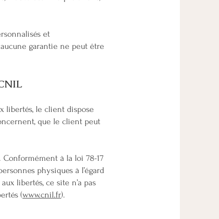
rsonnalisés et
aucune garantie ne peut être
 CNIL
 libertés, le client dispose
oncernent, que le client peut
 Conformément à la loi 78-17
 personnes physiques à l’égard
ux libertés, ce site n’a pas
ertés (
www.cnil.fr
).