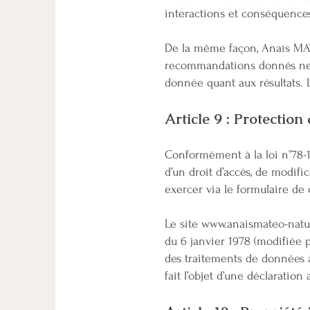
interactions et conséquence
De la même façon, Anaïs MAT
recommandations donnés ne s
donnée quant aux résultats. L
Article 9 : Protectio
​Conformément à la loi n°78-17
d’un droit d’accès, de modifi
exercer via le formulaire de 
Le site
www.anaismateo-natu
du 6 janvier 1978 (modifiée p
des traitements de données à c
fait l’objet d’une déclaratio