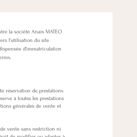
entre la société Anaïs MATEO
s l'utilisation du site
 dispensée d’immatriculation
Reims.
te réservation de prestations
serve à toutes les prestations
itions générales de vente et
de vente sans restriction ni
droit de modifier ou adapter à