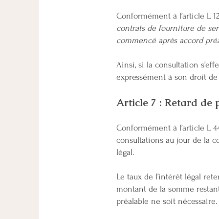
​Conformément à l’article L 
contrats de fourniture de ser
commencé après accord préal
Ainsi, si la consultation s’ef
expressément à son droit de r
Article 7 : Retard de
Conformément à l’article L 4
consultations au jour de la co
légal.
Le taux de l’intérêt légal ret
montant de la somme restant
préalable ne soit nécessaire.