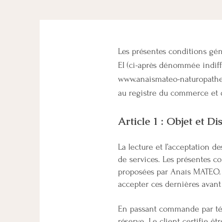
Les présentes conditions gén
EI (ci-après dénommée indiffé
www.anaismateo-naturopathe
au registre du commerce et de
Article 1 : Objet et D
La lecture et l’acceptation d
de services. Les présentes co
proposées par Anaïs MATEO. L
accepter ces dernières avant 
En passant commande par télé
réserve. Le client certifie 