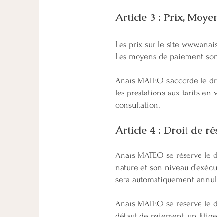
Article 3 : Prix, Moy
​Les prix sur le site
www.anais
Les moyens de paiement sont
Anaïs MATEO s’accorde le droi
les prestations aux tarifs en
consultation.
Article 4 : Droit de r
Anaïs MATEO se réserve le dr
nature et son niveau d’exéc
sera automatiquement annul
Anaïs MATEO se réserve le dro
défaut de paiement, un litig