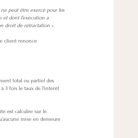
n ne peut être exercé pour les
n et dont l’exécution a
droit de rétractation
».
 le client renonce
ent total ou partiel des
 3 fois le taux de l’intérêt
té est calculée sur le
 qu’aucune mise en demeure