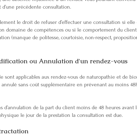
’une précédente consultation.
ment le droit de refuser d’effectuer une consultation si elle
son domaine de compétences ou si le comportement du client 
tion (manque de politesse, courtoisie, non-respect, propositi
odification ou Annulation d'un rendez-vous
icle sont applicables aux rendez-vous de naturopathie et de b
ou annulé sans coût supplémentaire en prévenant au moins 48
s d’annulation de la part du client moins de 48 heures avant 
ysique le jour de la prestation la consultation est due.
étractation