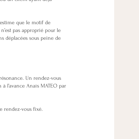
 estime que le motif de
n’est pas approprié pour le
ons déplacées sous peine de
iorésonance. Un rendez-vous
h à l’avance Anaïs MATEO par
le rendez-vous fixé.