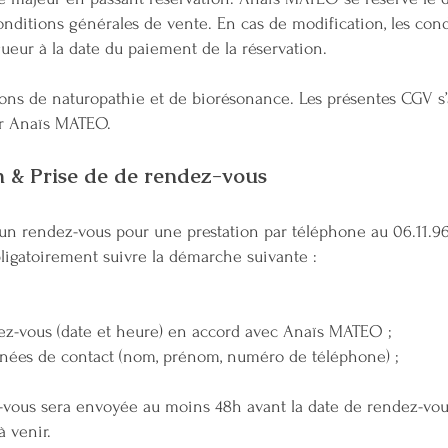
nditions générales de vente. En cas de modification, les con
gueur à la date du paiement de la réservation.
ons de naturopathie et de biorésonance. Les présentes CGV s
ar Anaïs MATEO.
on & Prise de de rendez-vous
un rendez-vous pour une prestation par téléphone au 06.11.96.
obligatoirement suivre la démarche suivante :
dez-vous (date et heure) en accord avec Anaïs MATEO ;
ées de contact (nom, prénom, numéro de téléphone) ;
vous sera envoyée au moins 48h avant la date de rendez-vou
à venir.