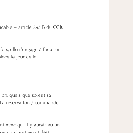
cable – article 293 B du CGI).
ois, elle s’engage à facturer
lace le jour de la
ion, quels que soient sa
. La réservation / commande
t avec qui il y aurait eu un
ou un client ayant déjà