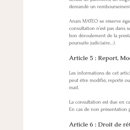
demandé un remboursement d
Anaïs MATEO se réserve égale
consultation n’est pas dans 
bon déroulement de la presta
poursuite judiciaire...).
Article 5 : Report, M
​Les informations de cet art
peut être modifié, reporté 
mail.
La consultation est due en ca
En cas de non présentation ph
Article 6 : Droit de r