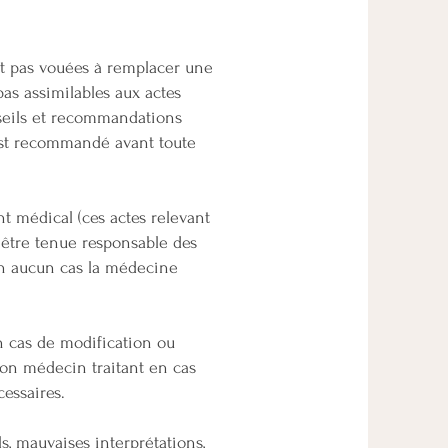
nt pas vouées à remplacer une
as assimilables aux actes
nseils et recommandations
est recommandé avant toute
t médical (ces actes relevant
 être tenue responsable des
en aucun cas la médecine
 cas de modification ou
son médecin traitant en cas
essaires.
, mauvaises interprétations,