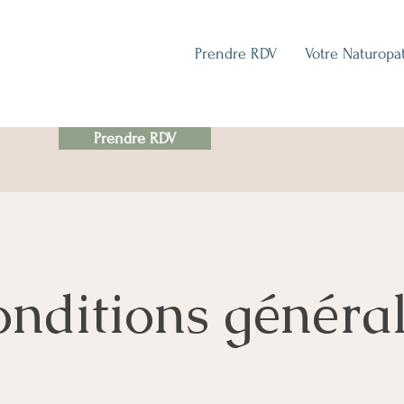
Prendre RDV
Votre Naturopa
Prendre RDV
nditions généra