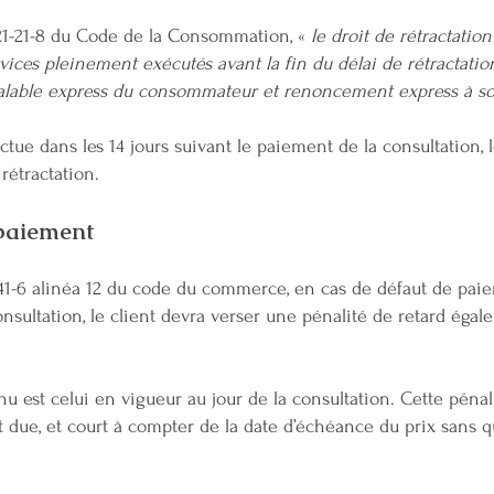
121-21-8 du Code de la Consommation, «
le droit de rétractatio
vices pleinement exécutés avant la fin du délai de rétractatio
able express du consommateur et renoncement express à son 
fectue dans les 14 jours suivant le paiement de la consultation,
étractation. ​
 paiement
41-6 alinéa 12 du code du commerce, en cas de défaut de paiem
nsultation, le client devra verser une pénalité de retard égale à
enu est celui en vigueur au jour de la consultation. Cette pénali
 due, et court à compter de la date d’échéance du prix sans