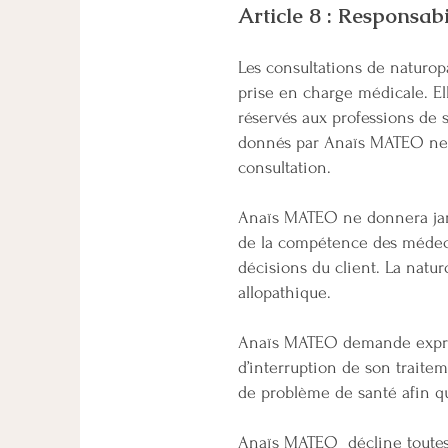
Article 8 : Responsabi
​Les consultations de natur
prise en charge médicale. El
réservés aux professions de 
donnés par Anaïs MATEO ne 
consultation.
Anaïs MATEO ne donnera jamai
de la compétence des médeci
décisions du client. La nat
allopathique.
Anaïs MATEO demande express
d’interruption de son traite
de problème de santé afin qu
Anaïs MATEO décline toutes r