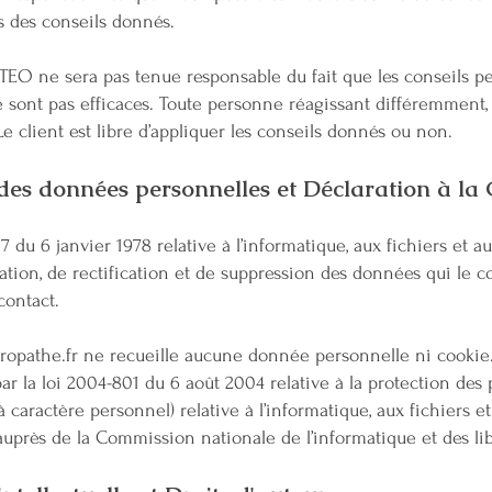
s des conseils donnés.
EO ne sera pas tenue responsable du fait que les conseils pe
ont pas efficaces. Toute personne réagissant différemment, 
e client est libre d’appliquer les conseils donnés ou non.
n des données personnelles et Déclaration à la
 du 6 janvier 1978 relative à l’informatique, aux fichiers et aux
cation, de rectification et de suppression des données qui le c
contact.
ropathe.fr
ne recueille aucune donnée personnelle ni cookie.
ar la loi 2004-801 du 6 août 2004 relative à la protection des
aractère personnel) relative à l’informatique, aux fichiers et a
n auprès de la Commission nationale de l’informatique et des lib