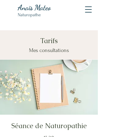
Anaïs
Mateo
Naturopathe
06.11.96.19.33
Tarifs
Mes consultations
Séance de Naturopathie